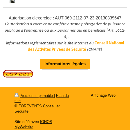
Autorisation d'exercice : AUT-069-2112-07-23-20130339647
L’autorisation d'exercice ne confère aucune prérogative de puissance
publique à l'entreprise ou aux personnes qui en bénéficies
(Art. L612-
14).
informations réglementaires sur le site internet du
Conseil National
des Activités Privées de Sécurité
(CNAPS)
Informations légales
Affichage Web
Version imprimable
|
Plan du
site
© FOREVENTS Conseil et
Sécurité
Site créé avec
IONOS
MyWebsite
.